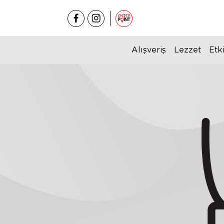
Alışveriş
Lezzet
Etki