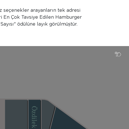
iz seçenekler arayanların tek adresi
eri En Çok Tavsiye Edilen Hamburger
Sayısı" ödülüne layık görülmüştür.
Özdilek