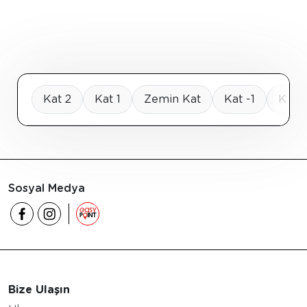
Kat 2
Kat 1
Zemin Kat
Kat -1
Kat -
Sosyal Medya
Bize Ulaşın