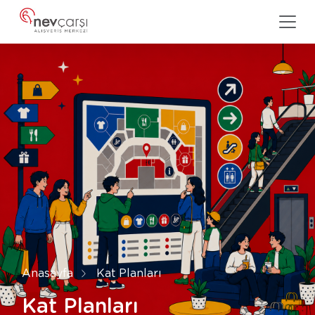
Anasayfa
Kat Planları
Kat Planları